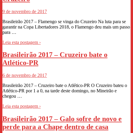
9 de novembro de 2017
Brasileirão 2017 – Flamengo se vinga do Cruzeiro Na luta para se
garantir na Copa Libertadores 2018, o Flamengo deu mais um passo
para …
Leia esta postagem ›
Brasileirão 2017 – Cruzeiro bate o
Atlético-PR
6 de novembro de 2017
Brasileirão 2017 – Cruzeiro bate o Atlético-PR O Cruzeiro bateu o
Atlético-PR por 1 a 0, na tarde deste domingo, no Mineirão e
chegou …
Leia esta postagem ›
Brasileirão 2017 – Galo sofre de novo e
perde para a Chape dentro de casa