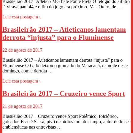
Brasileirão 2017 -Atlético-MG bate Ponte Preta O relógio do árbitro
já virava para 44 e o fim do jogo era próximo. Mas Otero, de …
Leia esta postagem ›
Brasileirão 2017 – Atleticanos lamentam
derrota “injusta” para o Fluminense
22 de agosto de 2017
Brasileirão 2017 – Atleticanos lamentam derrota “injusta” para o
Fluminense O Galo deixou o gramado do Maracanã, na noite deste
domingo, com a derrota …
Leia esta postagem ›
Brasileirão 2017 – Cruzeiro vence Sport
21 de agosto de 2017
Brasileirão 2017 – Cruzeiro vence Sport Polêmico, folclórico,
goleador. Esse é Sassá, pivô de atritos fora de campo, autor de frases
emblemáticas nas entrevistas …