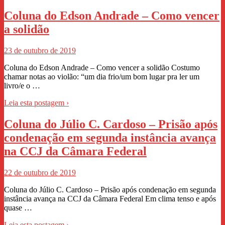
Coluna do Edson Andrade – Como vencer
a solidão
23 de outubro de 2019
Coluna do Edson Andrade – Como vencer a solidão Costumo
chamar notas ao violão: “um dia frio/um bom lugar pra ler um
livro/e o …
Leia esta postagem ›
Coluna do Júlio C. Cardoso – Prisão após
condenação em segunda instância avança
na CCJ da Câmara Federal
22 de outubro de 2019
Coluna do Júlio C. Cardoso – Prisão após condenação em segunda
instância avança na CCJ da Câmara Federal Em clima tenso e após
quase …
Leia esta postagem ›