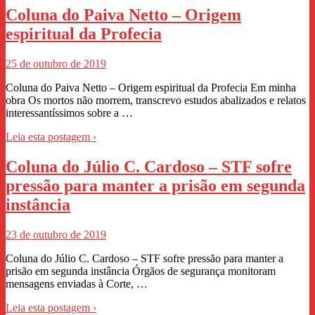
Coluna do Paiva Netto – Origem
espiritual da Profecia
25 de outubro de 2019
Coluna do Paiva Netto – Origem espiritual da Profecia Em minha
obra Os mortos não morrem, transcrevo estudos abalizados e relatos
interessantíssimos sobre a …
Leia esta postagem ›
Coluna do Júlio C. Cardoso – STF sofre
pressão para manter a prisão em segunda
instância
23 de outubro de 2019
Coluna do Júlio C. Cardoso – STF sofre pressão para manter a
prisão em segunda instância Órgãos de segurança monitoram
mensagens enviadas à Corte, …
Leia esta postagem ›