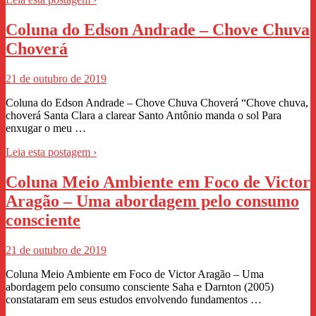
Coluna do Edson Andrade – Chove Chuva
Choverá
21 de outubro de 2019
Coluna do Edson Andrade – Chove Chuva Choverá “Chove chuva,
choverá Santa Clara a clarear Santo Antônio manda o sol Para
enxugar o meu …
Leia esta postagem ›
Coluna Meio Ambiente em Foco de Victor
Aragão – Uma abordagem pelo consumo
consciente
21 de outubro de 2019
Coluna Meio Ambiente em Foco de Victor Aragão – Uma
abordagem pelo consumo consciente Saha e Darnton (2005)
constataram em seus estudos envolvendo fundamentos …