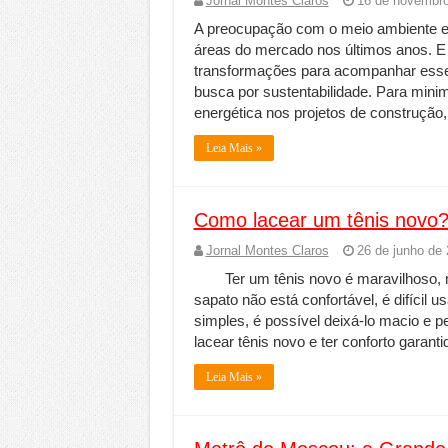
Jornal Montes Claros
16 de novembro
A preocupação com o meio ambiente e
áreas do mercado nos últimos anos. E 
transformações para acompanhar esse
busca por sustentabilidade. Para minim
energética nos projetos de construção
Leia Mais »
Como lacear um tênis novo
Jornal Montes Claros
26 de junho de
Ter um tênis novo é maravilhoso
sapato não está confortável, é difícil
simples, é possível deixá-lo macio e p
lacear tênis novo e ter conforto gara
Leia Mais »