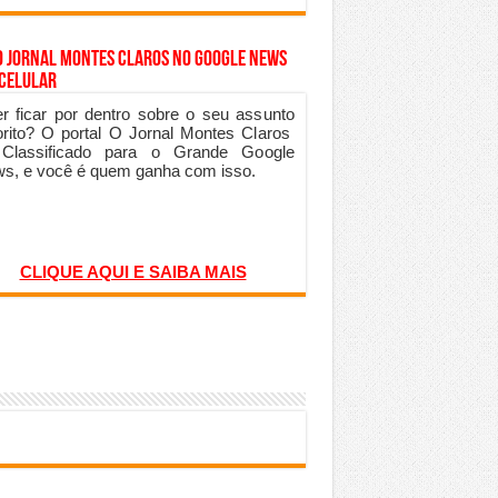
o Jornal Montes Claros no Google News
 Celular
r ficar por dentro sobre o seu assunto
orito? O portal O Jornal Montes Claros
 Classificado para o Grande Google
s, e você é quem ganha com isso.
CLIQUE AQUI E SAIBA MAIS