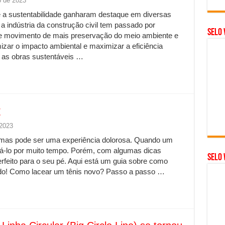
 de 2023
 a sustentabilidade ganharam destaque em diversas
a indústria da construção civil tem passado por
Selo 
 movimento de mais preservação do meio ambiente e
izar o impacto ambiental e maximizar a eficiência
, as obras sustentáveis …
?
 2023
, mas pode ser uma experiência dolorosa. Quando um
 usá-lo por muito tempo. Porém, com algumas dicas
SELO 
erfeito para o seu pé. Aqui está um guia sobre como
ntido! Como lacear um tênis novo? Passo a passo …