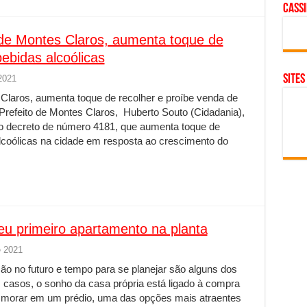
cass
 de Montes Claros, aumenta toque de
ebidas alcoólicas
SITES
2021
Claros, aumenta toque de recolher e proíbe venda de
Prefeito de Montes Claros, Huberto Souto (Cidadania),
ovo decreto de número 4181, que aumenta toque de
alcoólicas na cidade em resposta ao crescimento do
eu primeiro apartamento na planta
e 2021
ão no futuro e tempo para se planejar são alguns dos
 casos, o sonho da casa própria está ligado à compra
 morar em um prédio, uma das opções mais atraentes