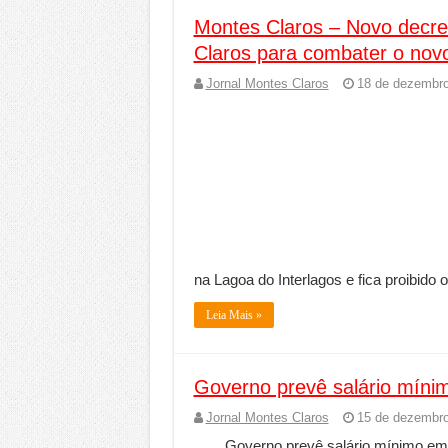
Montes Claros – Novo decret
Claros para combater o nov
Jornal Montes Claros
18 de dezembro
na Lagoa do Interlagos e fica proibido 
Leia Mais »
Governo prevê salário mín
Jornal Montes Claros
15 de dezembro
Governo prevê salário mínimo em