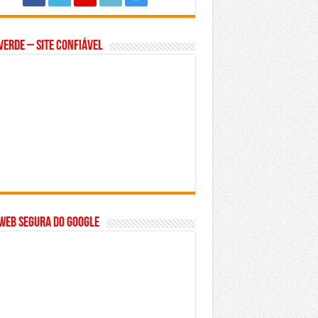
Verde – Site Confiável
WEB SEGURA do GOOGLE