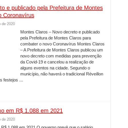
o e publicado pela Prefeitura de Montes
o Coronavírus
 de 2020
Montes Claros – Novo decreto e publicado
pela Prefeitura de Montes Claros para
combater o novo Coronavírus Montes Claros
– A Prefeitura de Montes Claros publicou um
novo decreto com medidas para prevenção
da Covid-19 e cancelou a realização de
alguns eventos na cidade. Segundo o
município, não haverá o tradicional Réveillon
os festejos …
imo em R$ 1.088 em 2021
 de 2020
 R$ 1.088 em 2021 O governo prevê que o salário