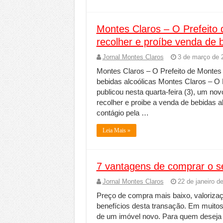
Montes Claros – O Prefeito
recolher e proíbe venda de b
Jornal Montes Claros
3 de março de 
Montes Claros – O Prefeito de Montes 
bebidas alcoólicas Montes Claros – O 
publicou nesta quarta-feira (3), um n
recolher e proibe a venda de bebidas 
contágio pela …
Leia Mais »
7 vantagens de comprar o s
Jornal Montes Claros
22 de janeiro d
Preço de compra mais baixo, valorizaç
benefícios desta transação. Em muitos
de um imóvel novo. Para quem deseja