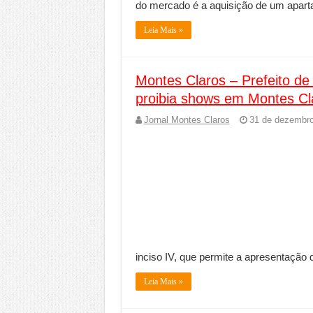
do mercado é a aquisição de um apart
Leia Mais »
Montes Claros – Prefeito de
proibia shows em Montes Cl
Jornal Montes Claros
31 de dezembro
inciso IV, que permite a apresentação
Leia Mais »