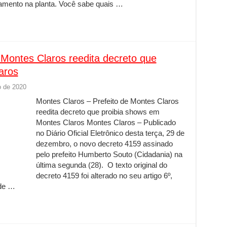
amento na planta. Você sabe quais …
 Montes Claros reedita decreto que
aros
 de 2020
Montes Claros – Prefeito de Montes Claros
reedita decreto que proibia shows em
Montes Claros Montes Claros – Publicado
no Diário Oficial Eletrônico desta terça, 29 de
dezembro, o novo decreto 4159 assinado
pelo prefeito Humberto Souto (Cidadania) na
última segunda (28). O texto original do
decreto 4159 foi alterado no seu artigo 6º,
 de …