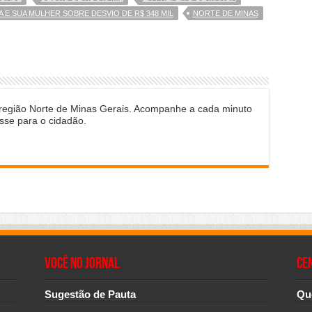
E SUA MULHER SOBRE DESVIO DE R$ 348 MIL
NORTE DE MINAS
 região Norte de Minas Gerais. Acompanhe a cada minuto
sse para o cidadão.
Você no Jornal
CE
Sugestão de Pauta
Qu