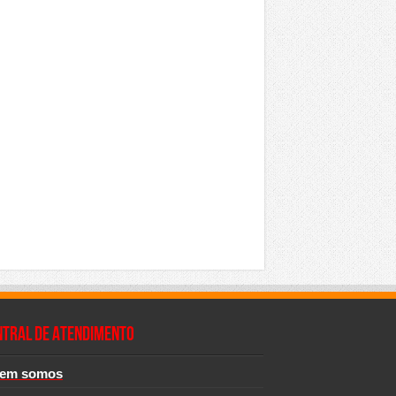
NTRAL DE ATENDIMENTO
em somos