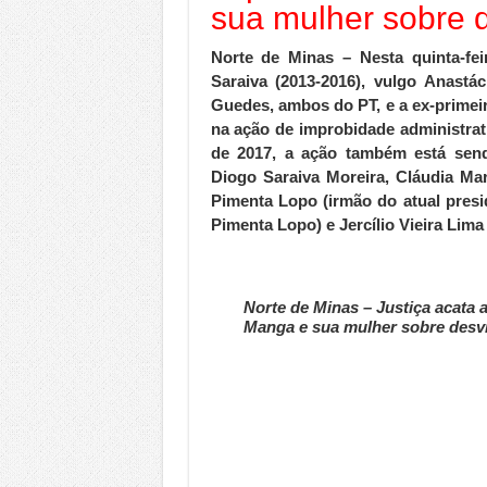
sua mulher sobre 
Norte de Minas – Nesta quinta-fei
Saraiva (2013-2016), vulgo Anastá
Guedes, ambos do PT, e a ex-primeir
na ação de improbidade administrat
de 2017, a ação também está send
Diogo Saraiva Moreira, Cláudia Ma
Pimenta Lopo (irmão do atual presi
Pimenta Lopo) e Jercílio Vieira Lima
Norte de Minas – Justiça acata 
Manga e sua mulher sobre desvi