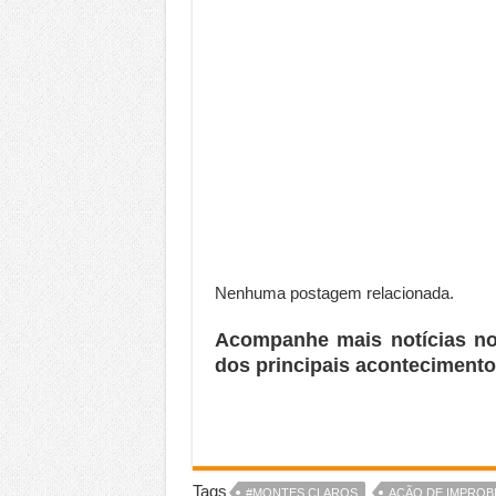
Nenhuma postagem relacionada.
Acompanhe mais notícias n
dos principais acontecimento
Tags
#MONTES CLAROS
AÇÃO DE IMPROB