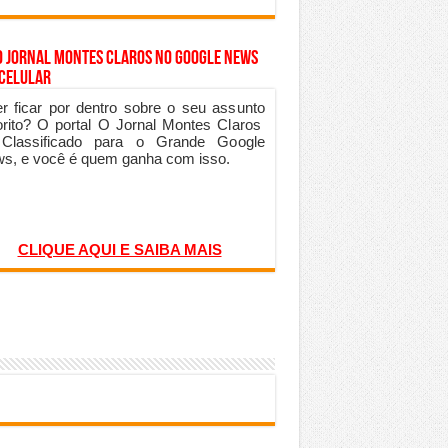
o Jornal Montes Claros no Google News
 Celular
r ficar por dentro sobre o seu assunto
orito? O portal O Jornal Montes Claros
 Classificado para o Grande Google
s, e você é quem ganha com isso.
CLIQUE AQUI E SAIBA MAIS