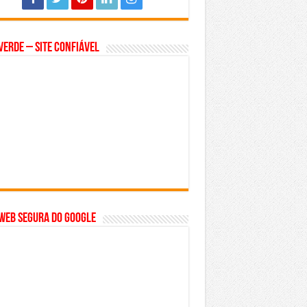
Verde – Site Confiável
WEB SEGURA do GOOGLE