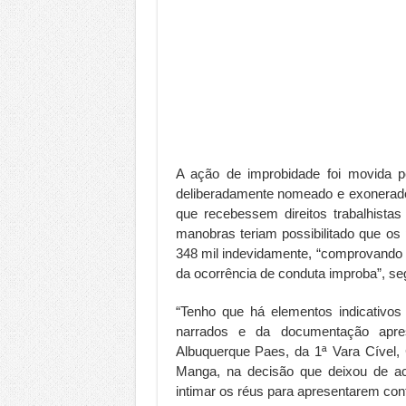
A ação de improbidade foi movida p
deliberadamente nomeado e exonerad
que recebessem direitos trabalhistas
manobras teriam possibilitado que o
348 mil indevidamente, “comprovando ní
da ocorrência de conduta improba”, seg
“Tenho que há elementos indicativos 
narrados e da documentação apres
Albuquerque Paes, da 1ª Vara Cível,
Manga, na decisão que deixou de ac
intimar os réus para apresentarem con