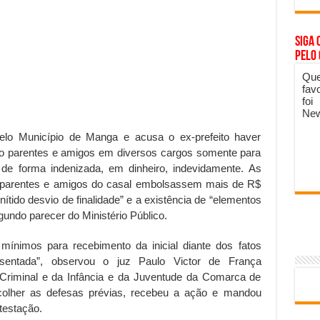
Siga 
pelo
Que
fav
foi
New
elo Município de Manga e acusa o ex-prefeito haver
o parentes e amigos em diversos cargos somente para
 de forma indenizada, em dinheiro, indevidamente. As
s parentes e amigos do casal embolsassem mais de R$
tido desvio de finalidade” e a existência de “elementos
undo parecer do Ministério Público.
mínimos para recebimento da inicial diante dos fatos
entada”, observou o juz Paulo Victor de França
 Criminal e da Infância e da Juventude da Comarca de
olher as defesas prévias, recebeu a ação e mandou
testação.