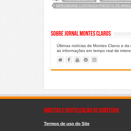
IMPROBIDADE CONTRA EX-PREFEITO DE MANGA 
Sobre Jornal Montes Claros
Últimas notícias de Montes Claros e da
ás informações em tempo real de intere
Direitos e Reutilização de Conteúdo
Termos de uso do Site