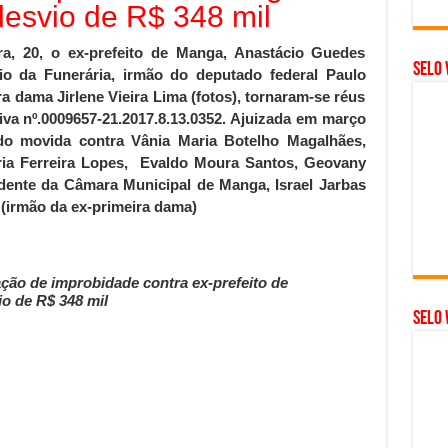
desvio de R$ 348 mil
ra, 20, o ex-prefeito de Manga, Anastácio Guedes
Selo 
cio da Funerária, irmão do deputado federal Paulo
a dama Jirlene Vieira Lima (fotos), tornaram-se réus
iva nº.0009657-21.2017.8.13.0352. Ajuizada em março
o movida contra Vânia Maria Botelho Magalhães,
ria Ferreira Lopes, Evaldo Moura Santos, Geovany
dente da Câmara Municipal de Manga, Israel Jarbas
 (irmão da ex-primeira dama)
ação de improbidade contra ex-prefeito de
o de R$ 348 mil
SELO 