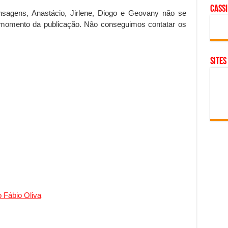
cass
nsagens, Anastácio, Jirlene, Diogo e Geovany não se
 momento da publicação. Não conseguimos contatar os
SITES
 Fábio Oliva