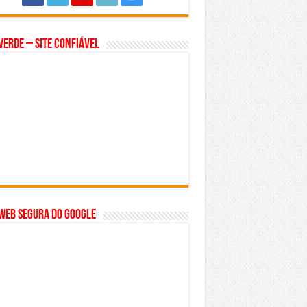
Verde – Site Confiável
WEB SEGURA do GOOGLE