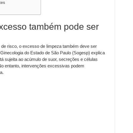
tes
excesso também pode ser
or de risco, o excesso de limpeza também deve ser
e Ginecologia do Estado de São Paulo (Sogesp) explica
stá sujeita ao acúmulo de suor, secreções e células
 No entanto, intervenções excessivas podem
a.