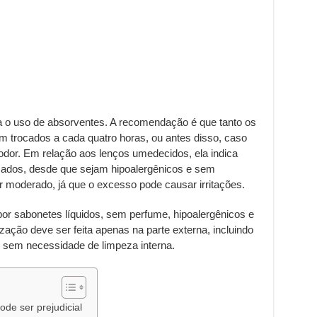
o uso de absorventes. A recomendação é que tanto os
m trocados a cada quatro horas, ou antes disso, caso
 odor. Em relação aos lenços umedecidos, ela indica
lizados, desde que sejam hipoalergênicos e sem
r moderado, já que o excesso pode causar irritações.
por sabonetes líquidos, sem perfume, hipoalergênicos e
ização deve ser feita apenas na parte externa, incluindo
s, sem necessidade de limpeza interna.
de ser prejudicial