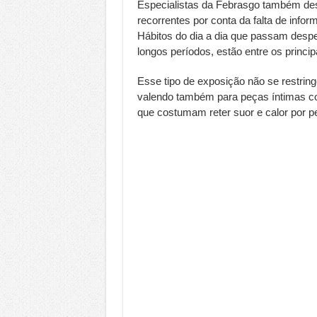
Especialistas da Febrasgo também de
recorrentes por conta da falta de inf
Hábitos do dia a dia que passam des
longos períodos, estão entre os princip
Esse tipo de exposição não se restrin
valendo também para peças íntimas com
que costumam reter suor e calor por p