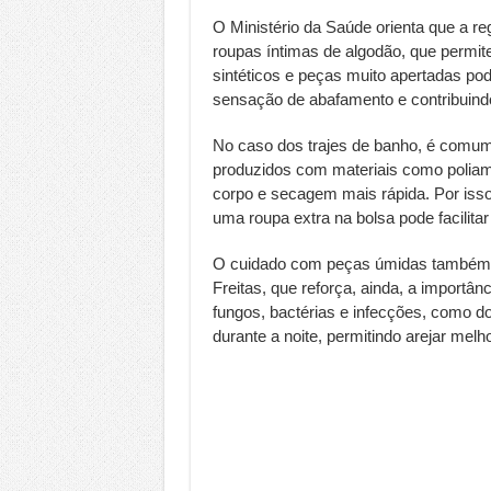
O Ministério da Saúde orienta que a reg
roupas íntimas de algodão, que permite
sintéticos e peças muito apertadas pod
sensação de abafamento e contribuindo
No caso dos trajes de banho, é comu
produzidos com materiais como poliamid
corpo e secagem mais rápida. Por isso, 
uma roupa extra na bolsa pode facilita
O cuidado com peças úmidas também é 
Freitas, que reforça, ainda, a importân
fungos, bactérias e infecções, como d
durante a noite, permitindo arejar melho