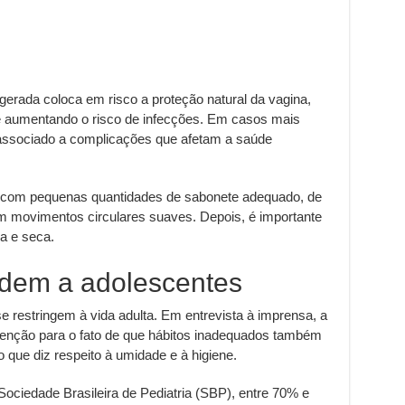
erada coloca em risco a proteção natural da vagina,
 e aumentando o risco de infecções. Em casos mais
 associado a complicações que afetam a saúde
a com pequenas quantidades de sabonete adequado, de
m movimentos circulares suaves. Depois, é importante
a e seca.
dem a adolescentes
 restringem à vida adulta. Em entrevista à imprensa, a
tenção para o fato de que hábitos inadequados também
 que diz respeito à umidade e à higiene.
ociedade Brasileira de Pediatria (SBP), entre 70% e