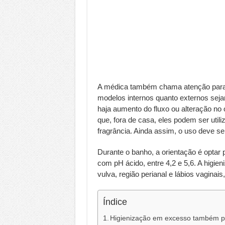
A médica também chama atenção para 
modelos internos quanto externos seja
haja aumento do fluxo ou alteração no
que, fora de casa, eles podem ser uti
fragrância. Ainda assim, o uso deve se
Durante o banho, a orientação é optar 
com pH ácido, entre 4,2 e 5,6. A higien
vulva, região perianal e lábios vaginai
Índice
Higienização em excesso também po