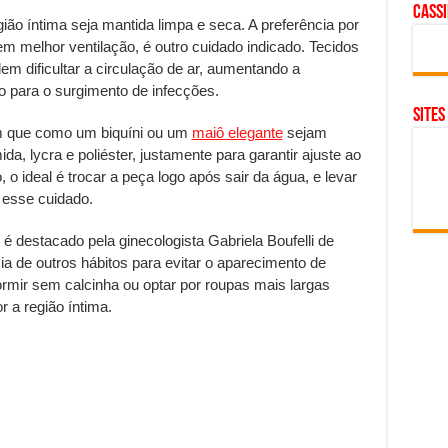
cass
ião íntima seja mantida limpa e seca. A preferência por
m melhor ventilação, é outro cuidado indicado. Tecidos
em dificultar a circulação de ar, aumentando a
 para o surgimento de infecções.
SITES
m que como um biquíni ou um
maiô elegante
sejam
a, lycra e poliéster, justamente para garantir ajuste ao
o ideal é trocar a peça logo após sair da água, e levar
r esse cuidado.
destacado pela ginecologista Gabriela Boufelli de
cia de outros hábitos para evitar o aparecimento de
ormir sem calcinha ou optar por roupas mais largas
r a região íntima.