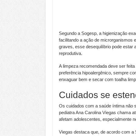
Segundo a Sogesp, a higienização exag
facilitando a ação de microrganismos
graves, esse desequilíbrio pode estar
reprodutiva.
A limpeza recomendada deve ser feit
preferência hipoalergênico, sempre co
enxaguar bem e secar com toalha limp
Cuidados se esten
Os cuidados com a saúde íntima não se
pediatra Ana Carolina Viegas chama a
afetam adolescentes, especialmente no
Viegas destaca que, de acordo com a S