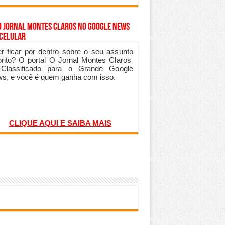
o Jornal Montes Claros no Google News
 Celular
r ficar por dentro sobre o seu assunto
orito? O portal O Jornal Montes Claros
 Classificado para o Grande Google
s, e você é quem ganha com isso.
CLIQUE AQUI E SAIBA MAIS