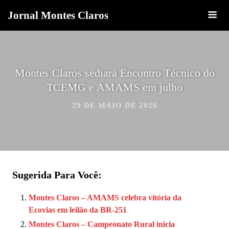
Jornal Montes Claros
Montes Claros sediará Encontro Técnico do
TCEMG e AMAMS em julho
29 DE MAIO DE 2026
Sugerida Para Você:
Montes Claros – AMAMS celebra vitória da
Ecovias em leilão da BR-251
Montes Claros – Campeonato Rural inicia