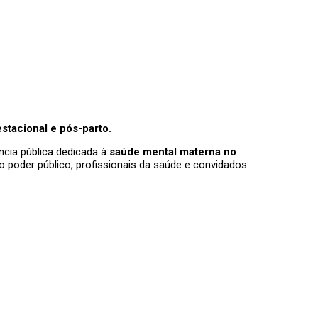
stacional e pós-parto.
ência pública dedicada à
saúde mental materna no
do poder público, profissionais da saúde e convidados