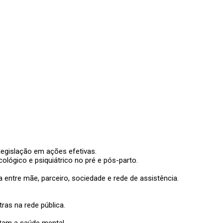
legislação em ações efetivas.
lógico e psiquiátrico no pré e pós-parto.
entre mãe, parceiro, sociedade e rede de assistência.
as na rede pública.
ctam a saúde mental.