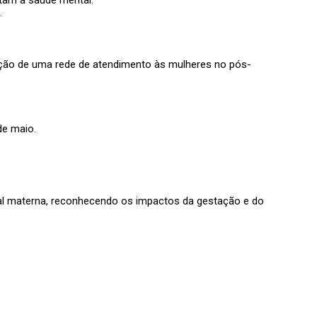
.
iação de uma rede de atendimento às mulheres no pós-
de maio.
ntal materna, reconhecendo os impactos da gestação e do