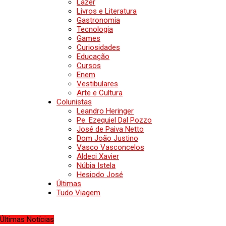
Lazer
Livros e Literatura
Gastronomia
Tecnologia
Games
Curiosidades
Educação
Cursos
Enem
Vestibulares
Arte e Cultura
Colunistas
Leandro Heringer
Pe. Ezequiel Dal Pozzo
José de Paiva Netto
Dom João Justino
Vasco Vasconcelos
Aldeci Xavier
Núbia Istela
Hesiodo José
Últimas
Tudo Viagem
Últimas Notícias