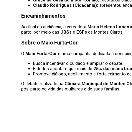
Cláudio Rodrigues (Cidadania):
apresentou encam
Encaminhamentos
Ao final da audiência, a vereadora
Maria Helena Lopes
i
parto, por meio das
UBSs
e
ESFs
de Montes Claros.
Sobre o Maio Furta-Cor
O
Maio Furta-Cor
é uma campanha dedicada à conscient
Busca incentivar o cuidado e ampliar o debate.
Estudos apontam que mais de
25% das mães bras
Promove diálogo, acolhimento e fortalecimento de 
O debate realizado na
Câmara Municipal de Montes Cl
pós-parto na vida das mulheres e de suas famílias.