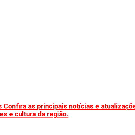
 Confira as principais notícias e atualizaç
s e cultura da região.