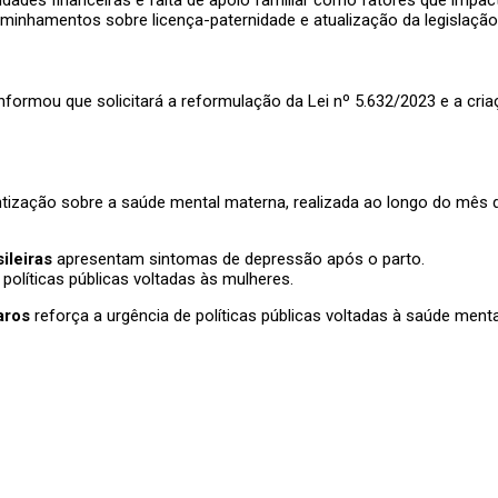
inhamentos sobre licença-paternidade e atualização da legislação
nformou que solicitará a reformulação da Lei nº 5.632/2023 e a cr
ização sobre a saúde mental materna, realizada ao longo do mês 
ileiras
apresentam sintomas de depressão após o parto.
políticas públicas voltadas às mulheres.
aros
reforça a urgência de políticas públicas voltadas à saúde me