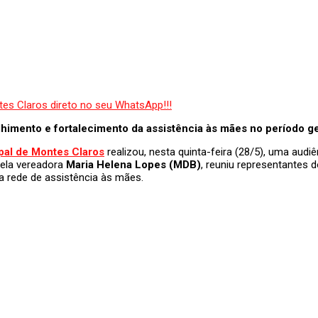
olhimento e fortalecimento da assistência às mães no período ge
al de Montes Claros
realizou, nesta quinta-feira (28/5), uma audi
pela vereadora
Maria Helena Lopes (MDB)
, reuniu representantes 
da rede de assistência às mães.