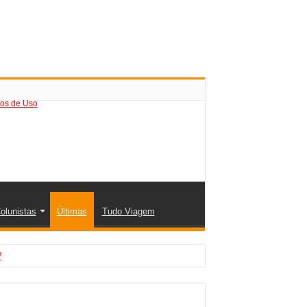
os de Uso
olunistas
Últimas
Tudo Viagem
?