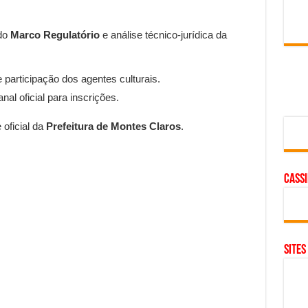
 do
Marco Regulatório
e análise técnico-jurídica da
e participação dos agentes culturais.
l oficial para inscrições.
 oficial da
Prefeitura de Montes Claros
.
cass
SITES