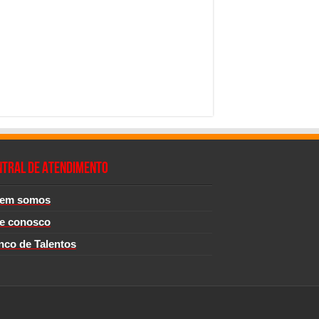
NTRAL DE ATENDIMENTO
em somos
le conosco
nco de Talentos