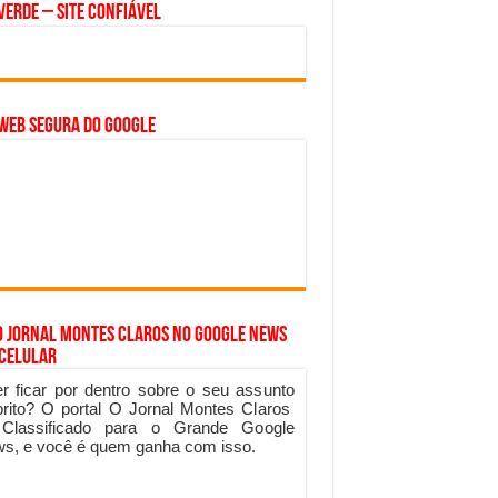
Verde – Site Confiável
WEB SEGURA do GOOGLE
o Jornal Montes Claros no Google News
 Celular
r ficar por dentro sobre o seu assunto
orito? O portal O Jornal Montes Claros
 Classificado para o Grande Google
s, e você é quem ganha com isso.