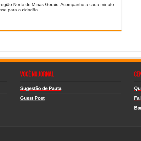
 região Norte de Minas Gerais. Acompanhe a cada minuto
sse para o cidadão.
Você no Jornal
CE
Sugestão de Pauta
Qu
Guest Post
Fa
Ba