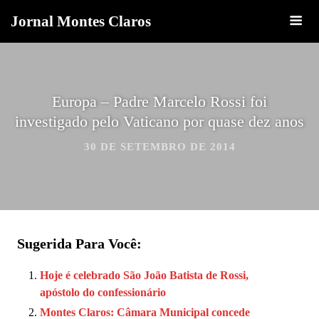
Jornal Montes Claros
Europa – Padre Marcelo Rossi foi
investigado pelo Vaticano por quase dez anos
30 DE SETEMBRO DE 2014
Sugerida Para Você:
Hoje é celebrado São João Batista de Rossi,
apóstolo do confessionário
Montes Claros: Câmara Municipal concede