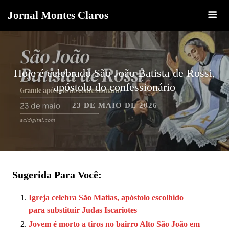
Jornal Montes Claros
Hoje é celebrado São João Batista de Rossi,
apóstolo do confessionário
23 DE MAIO DE 2026
Sugerida Para Você:
Igreja celebra São Matias, apóstolo escolhido
para substituir Judas Iscariotes
Jovem é morto a tiros no bairro Alto São João em