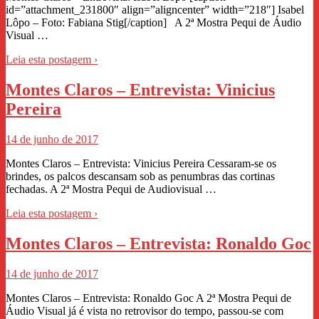
id=”attachment_231800″ align=”aligncenter” width=”218″] Isabel
Lôpo – Foto: Fabiana Stig[/caption] A 2ª Mostra Pequi de Áudio
Visual …
Leia esta postagem ›
Montes Claros – Entrevista: Vinicius
Pereira
14 de junho de 2017
Montes Claros – Entrevista: Vinicius Pereira Cessaram-se os
brindes, os palcos descansam sob as penumbras das cortinas
fechadas. A 2ª Mostra Pequi de Audiovisual …
Leia esta postagem ›
Montes Claros – Entrevista: Ronaldo Goc
14 de junho de 2017
Montes Claros – Entrevista: Ronaldo Goc A 2ª Mostra Pequi de
Áudio Visual já é vista no retrovisor do tempo, passou-se com